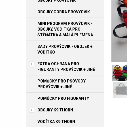
OBOJKY PROVÝCVIK
OBOJKY COBRA PROVÝCVIK
MINI PROGRAM PROVÝCVIK -
OBOJKY, VODÍTKA PRO
ŠTĚŇÁTKA A MÁLÁ PLEMENA
SADY PROVÝCVIK - OBOJEK +
VODÍTKO
EXTRA OCHRANA PRO
FIGURANTY PROVÝCVIK + JINÉ
POMŮCKY PRO PSOVODY
PROVÝCVIK + JINÉ
POMŮCKY PRO FIGURANTY
OBOJKY K9 THORN
VODÍTKA K9 THORN