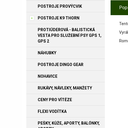
POSTROJE PROVÝCVIK
Pop
POSTROJE K9 THORN
Tent
PROTIÚDEROVÁ - BALISTICKÁ
Vyrá
VESTA PRO SLUŽEBNÍ PSY GPS 1,
Romě
GPS 2
NÁHUBKY
POSTROJE DINGO GEAR
NOHAVICE
RUKÁVY, NÁVLEKY, MANŽETY
CENY PRO VÍTĚZE
FLEXI VODÍTKA
PEŠKY, KŮŽE, APORTY, BALÓNKY,