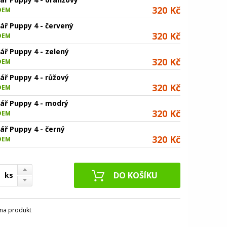
320 Kč
DEM
ář Puppy 4 - červený
320 Kč
DEM
ář Puppy 4 - zelený
320 Kč
DEM
ář Puppy 4 - růžový
320 Kč
DEM
tář Puppy 4 - modrý
320 Kč
DEM
ář Puppy 4 - černý
320 Kč
DEM
ks
na produkt