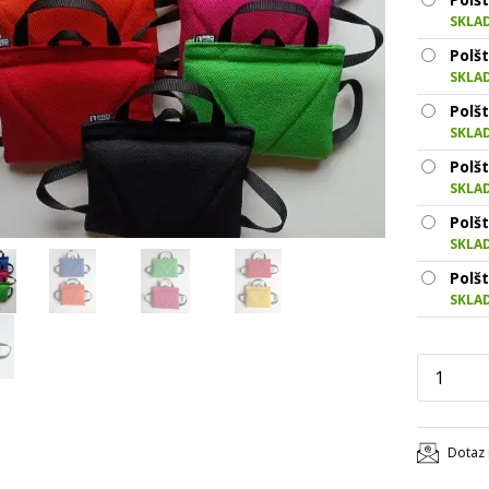
SKLA
Polšt
SKLA
Polšt
SKLA
Polšt
SKLA
Polš
SKLA
Polšt
SKLA
Dotaz 