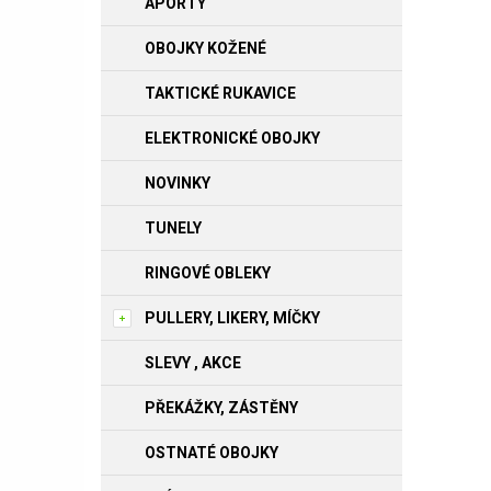
APORTY
OBOJKY KOŽENÉ
TAKTICKÉ RUKAVICE
ELEKTRONICKÉ OBOJKY
NOVINKY
TUNELY
RINGOVÉ OBLEKY
PULLERY, LIKERY, MÍČKY
SLEVY , AKCE
PŘEKÁŽKY, ZÁSTĚNY
OSTNATÉ OBOJKY