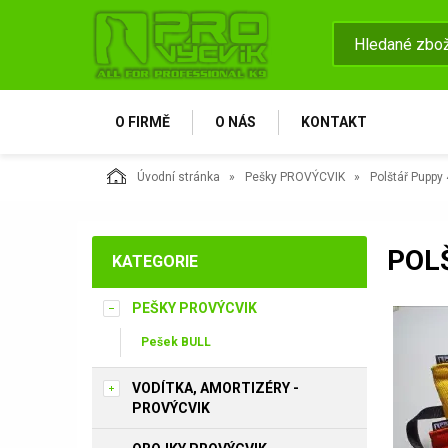
O FIRMĚ
O NÁS
KONTAKT
Úvodní stránka
Pešky PROVÝCVIK
Polštář Puppy 
POL
KATEGORIE
PEŠKY PROVÝCVIK
Pešek BULL
VODÍTKA, AMORTIZÉRY -
PROVÝCVIK