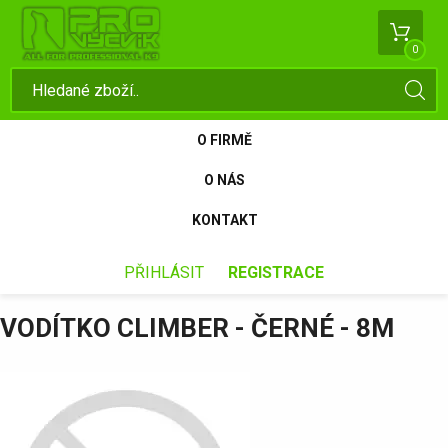
0
O FIRMĚ
O NÁS
KONTAKT
PŘIHLÁSIT
REGISTRACE
VODÍTKO CLIMBER - ČERNÉ - 8M