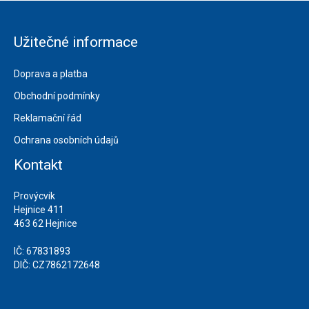
Užitečné informace
Doprava a platba
Obchodní podmínky
Reklamační řád
Ochrana osobních údajů
Kontakt
Provýcvik
Hejnice 411
463 62 Hejnice
IČ: 67831893
DIČ: CZ7862172648