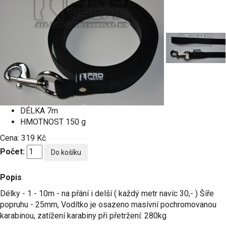
DÉLKA
7m
HMOTNOST
150 g
Cena:
319 Kč
Počet:
Popis
Délky - 1 - 10m - na přání i delší ( každý metr navíc 30,- ) Šíře
popruhu - 25mm, Vodítko je osazeno masívní pochromovanou
karabinou, zatížení karabiny při přetržení: 280kg