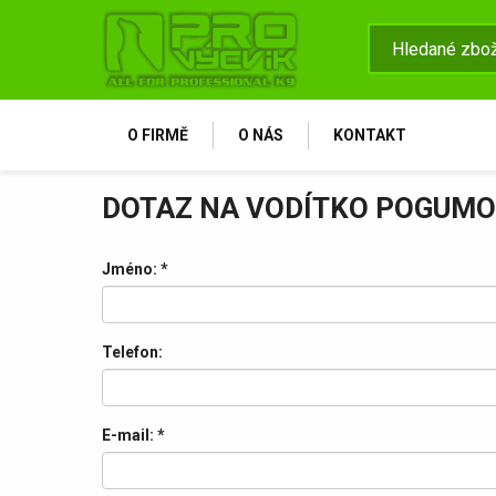
O FIRMĚ
O NÁS
KONTAKT
DOTAZ NA VODÍTKO POGUMO
Jméno:
*
Telefon:
E-mail:
*