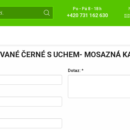
Po - Pá 8 - 18 h
+420 731 162 630
VANÉ ČERNÉ S UCHEM- MOSAZNÁ 
Dotaz:
*