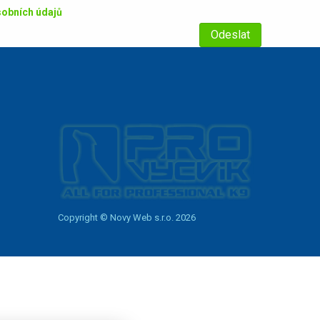
obních údajů
Copyright © Novy Web s.r.o. 2026