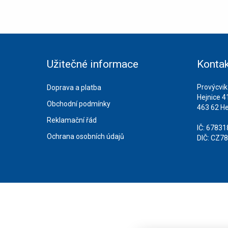
Užitečné informace
Kontak
Provýcvik
Doprava a platba
Hejnice 4
Obchodní podmínky
463 62 He
Reklamační řád
IČ: 6783
Ochrana osobních údajů
DIČ: CZ7