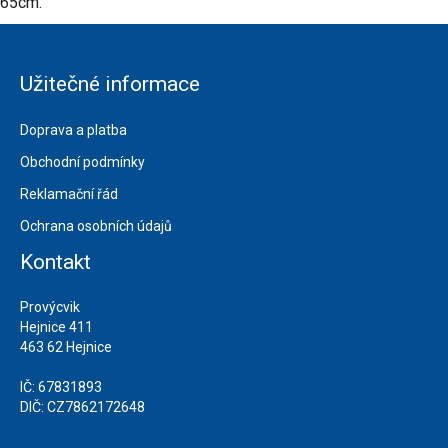
65cm.
Užitečné informace
Doprava a platba
Obchodní podmínky
Reklamační řád
Ochrana osobních údajů
Kontakt
Provýcvik
Hejnice 411
463 62 Hejnice
IČ: 67831893
DIČ: CZ7862172648