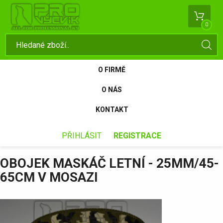
0
O FIRMĚ
O NÁS
KONTAKT
PŘIHLÁSIT
REGISTRACE
OBOJEK MASKÁČ LETNÍ - 25MM/45-
65CM V MOSAZI