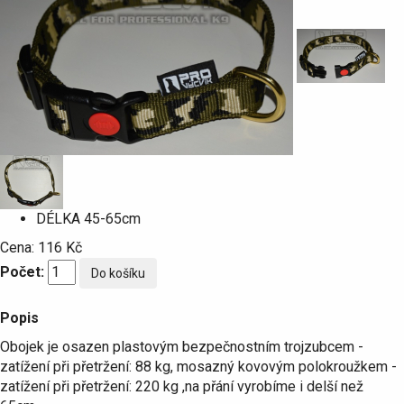
DÉLKA
45-65cm
Cena:
116 Kč
Počet:
Popis
Obojek je osazen plastovým bezpečnostním trojzubcem -
zatížení při přetržení: 88 kg, mosazný kovovým polokroužkem -
zatížení při přetržení: 220 kg ,na přání vyrobíme i delší než