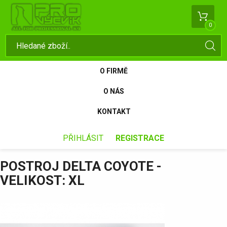
0
O FIRMĚ
O NÁS
KONTAKT
PŘIHLÁSIT
REGISTRACE
POSTROJ DELTA COYOTE -
VELIKOST: XL