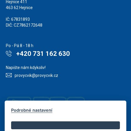
Hejnice 411
463 62 Hejnice
IČ: 67831893
DIČ: CZ7862172648
Po - Pá 8 - 18 h
+420 731 162 630
Napište nám kdykoliv!
provycvik@provycvik.cz
Podrobné nastavení