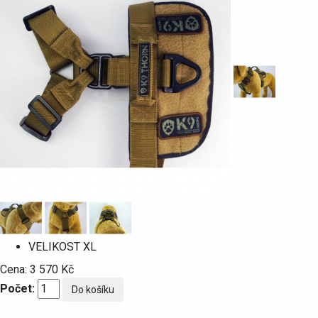
VELIKOST
XL
Cena:
3 570 Kč
Počet: