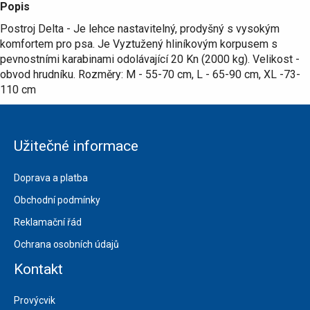
Popis
Postroj Delta - Je lehce nastavitelný, prodyšný s vysokým
komfortem pro psa. Je Vyztužený hliníkovým korpusem s
pevnostními karabinami odolávající 20 Kn (2000 kg). Velikost -
obvod hrudníku. Rozměry: M - 55-70 cm, L - 65-90 cm, XL -73-
110 cm
Užitečné informace
Doprava a platba
Obchodní podmínky
Reklamační řád
Ochrana osobních údajů
Kontakt
Provýcvik