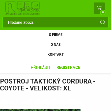
0
O FIRMĚ
O NÁS
KONTAKT
PŘIHLÁSIT
REGISTRACE
POSTROJ TAKTICKÝ CORDURA -
COYOTE - VELIKOST: XL