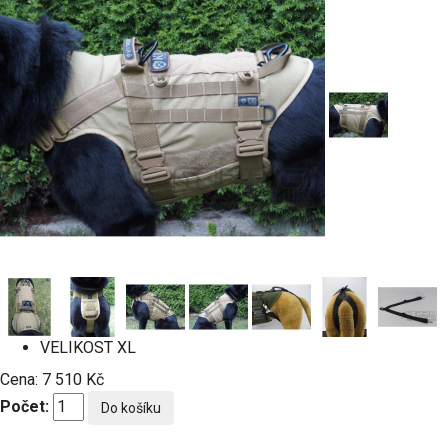
VELIKOST
XL
Cena:
7 510 Kč
Počet: