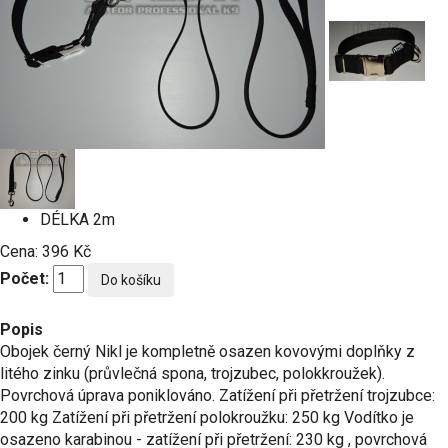
DÉLKA
2m
Cena:
396 Kč
Počet:
Popis
Obojek černý Nikl je kompletně osazen kovovými doplňky z
litého zinku (průvlečná spona, trojzubec, polokkroužek).
Povrchová úprava poniklováno. Zatížení při přetržení trojzubce:
200 kg Zatížení při přetržení polokroužku: 250 kg Vodítko je
osazeno karabinou - zatížení při přetržení: 230 kg , povrchová