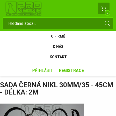
0
O FIRMĚ
O NÁS
KONTAKT
PŘIHLÁSIT
REGISTRACE
SADA ČERNÁ NIKL 30MM/35 - 45CM
- DÉLKA: 2M