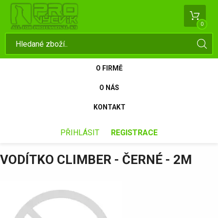
0
O FIRMĚ
O NÁS
KONTAKT
PŘIHLÁSIT
REGISTRACE
VODÍTKO CLIMBER - ČERNÉ - 2M