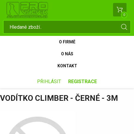
0
O FIRMĚ
O NÁS
KONTAKT
PŘIHLÁSIT
REGISTRACE
VODÍTKO CLIMBER - ČERNÉ - 3M