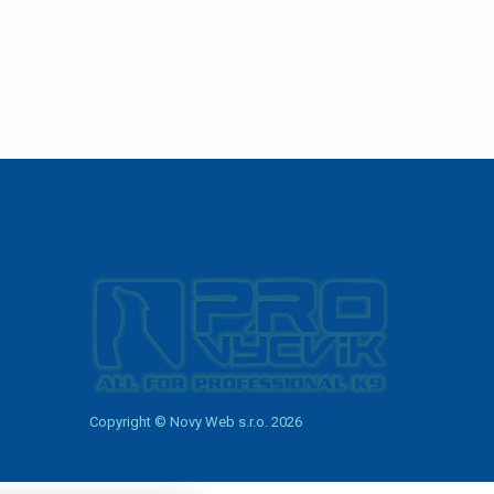
Copyright © Novy Web s.r.o. 2026