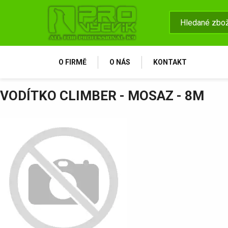
O FIRMĚ
O NÁS
KONTAKT
VODÍTKO CLIMBER - MOSAZ - 8M