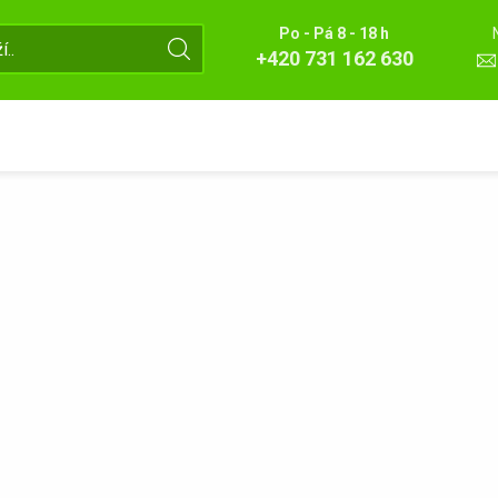
Po - Pá 8 - 18 h
+420 731 162 630