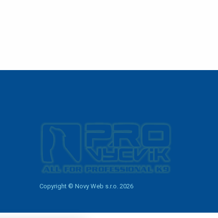
Copyright © Novy Web s.r.o. 2026