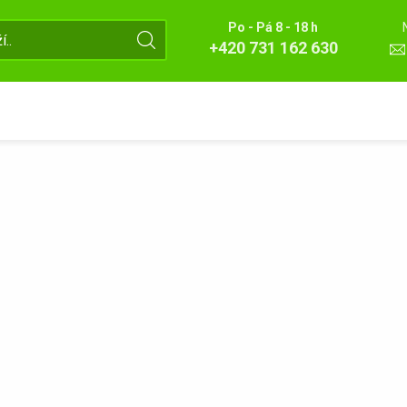
Po - Pá 8 - 18 h
+420 731 162 630