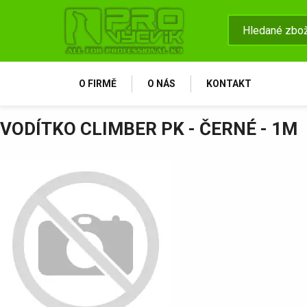
O FIRMĚ
O NÁS
KONTAKT
VODÍTKO CLIMBER PK - ČERNÉ - 1M