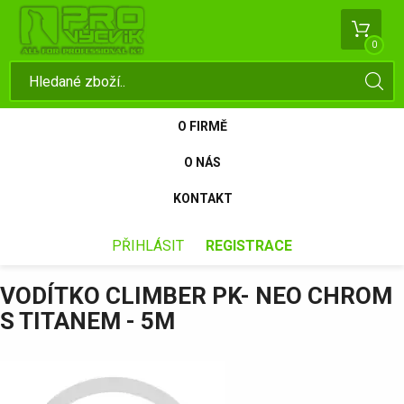
0
O FIRMĚ
O NÁS
KONTAKT
PŘIHLÁSIT
REGISTRACE
VODÍTKO CLIMBER PK- NEO CHROM
S TITANEM - 5M