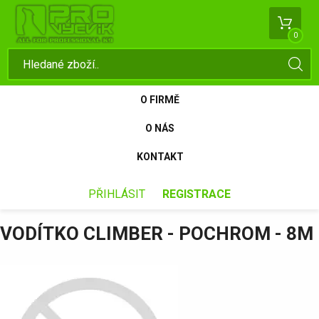
0
O FIRMĚ
O NÁS
KONTAKT
PŘIHLÁSIT
REGISTRACE
VODÍTKO CLIMBER - POCHROM - 8M