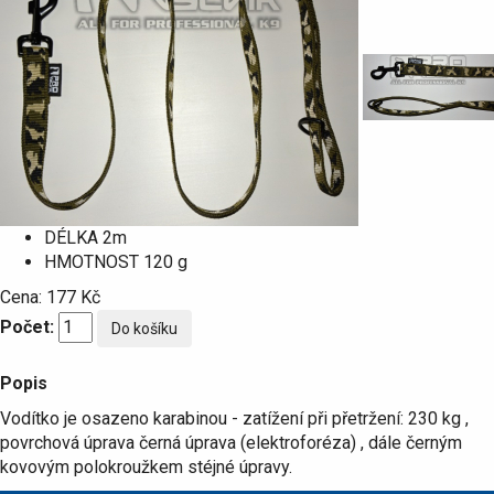
DÉLKA
2m
HMOTNOST
120 g
Cena:
177 Kč
Počet:
Popis
Vodítko je osazeno karabinou - zatížení při přetržení: 230 kg ,
povrchová úprava černá úprava (elektroforéza) , dále černým
kovovým polokroužkem stéjné úpravy.