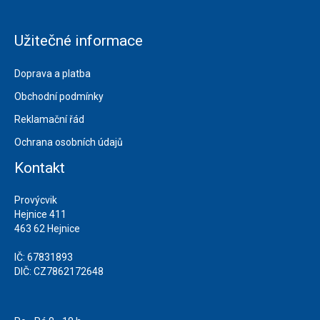
Užitečné informace
Doprava a platba
Obchodní podmínky
Reklamační řád
Ochrana osobních údajů
Kontakt
Provýcvik
Hejnice 411
463 62 Hejnice
IČ: 67831893
DIČ: CZ7862172648