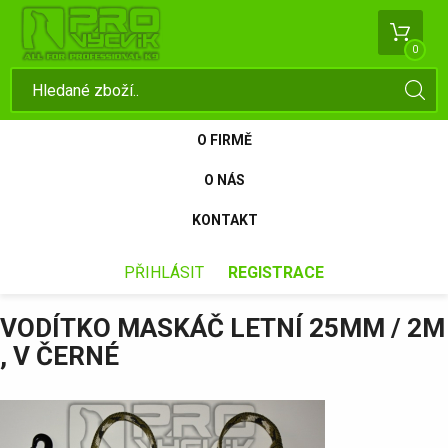
0
O FIRMĚ
O NÁS
KONTAKT
PŘIHLÁSIT
REGISTRACE
VODÍTKO MASKÁČ LETNÍ 25MM / 2M
, V ČERNÉ