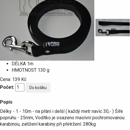
DÉLKA
1m
HMOTNOST
130 g
Cena:
139 Kč
Počet:
Popis
Délky - 1 - 10m - na přání i delší ( každý metr navíc 30,- ) Šíře
popruhu - 25mm, Vodítko je osazeno masívní pochromovanou
karabinou, zatížení karabiny při přetržení: 280kg