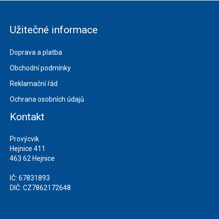
Užitečné informace
Doprava a platba
Obchodní podmínky
Reklamační řád
Ochrana osobních údajů
Kontakt
Provýcvik
Hejnice 411
463 62 Hejnice
IČ: 67831893
DIČ: CZ7862172648