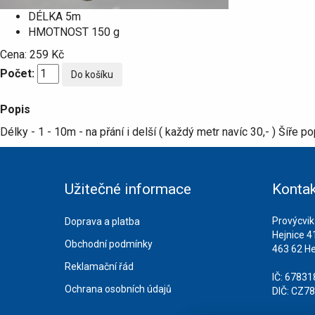
DÉLKA
5m
HMOTNOST
150 g
Cena:
259 Kč
Počet:
Popis
Délky - 1 - 10m - na přání i delší ( každý metr navíc 30,- ) Šíř
Užitečné informace
Kontak
Provýcvik
Doprava a platba
Hejnice 4
Obchodní podmínky
463 62 He
Reklamační řád
IČ: 6783
Ochrana osobních údajů
DIČ: CZ7