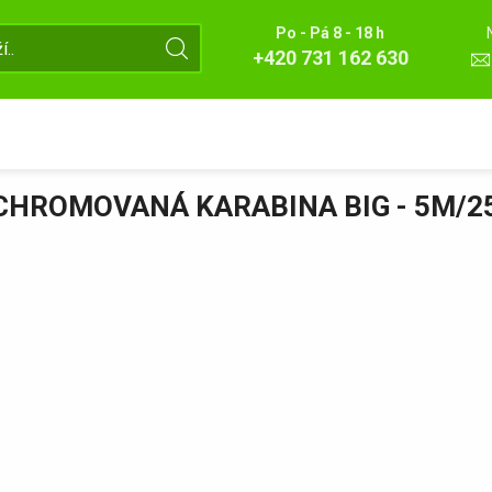
Po - Pá 8 - 18 h
+420 731 162 630
CHROMOVANÁ KARABINA BIG - 5M/