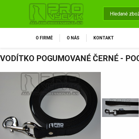
O FIRMĚ
O NÁS
KONTAKT
VODÍTKO POGUMOVANÉ ČERNÉ - PO