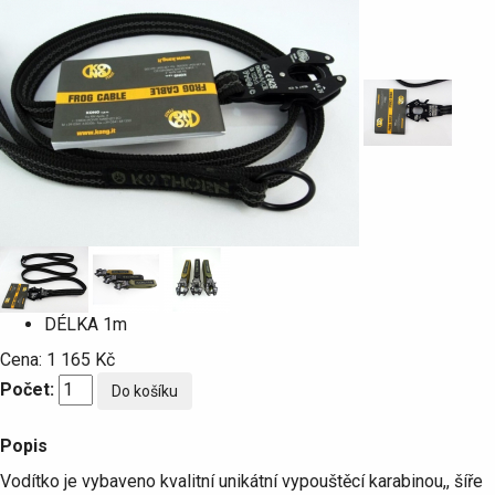
DÉLKA
1m
Cena:
1 165 Kč
Počet:
Popis
Vodítko je vybaveno kvalitní unikátní vypouštěcí karabinou,, šíře