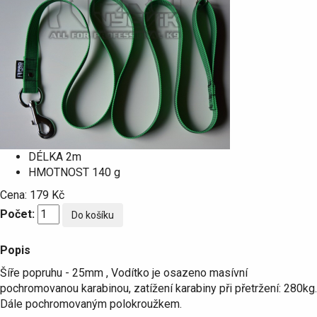
DÉLKA
2m
HMOTNOST
140 g
Cena:
179 Kč
Počet:
Popis
Šíře popruhu - 25mm , Vodítko je osazeno masívní
pochromovanou karabinou, zatížení karabiny při přetržení: 280kg.
Dále pochromovaným polokroužkem.