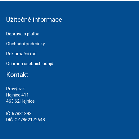
Užitečné informace
Doprava a platba
Obchodní podmínky
Reklamační řád
Ochrana osobních údajů
Kontakt
Provýcvik
Hejnice 411
463 62 Hejnice
IČ: 67831893
DIČ: CZ7862172648