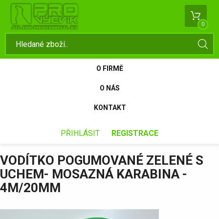
0
O FIRMĚ
O NÁS
KONTAKT
PŘIHLÁSIT
REGISTRACE
VODÍTKO POGUMOVANÉ ZELENÉ S
UCHEM- MOSAZNÁ KARABINA -
4M/20MM