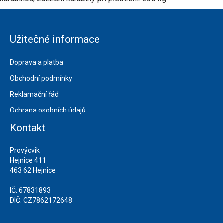
Užitečné informace
Doprava a platba
Obchodní podmínky
Reklamační řád
Ochrana osobních údajů
Kontakt
Provýcvik
Hejnice 411
463 62 Hejnice
IČ: 67831893
DIČ: CZ7862172648