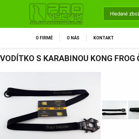
O FIRMĚ
O NÁS
KONTAKT
VODÍTKO S KARABINOU KONG FROG Č