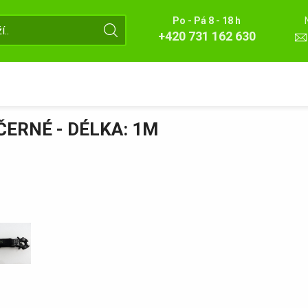
Po - Pá 8 - 18 h
+420 731 162 630
ERNÉ - DÉLKA: 1M