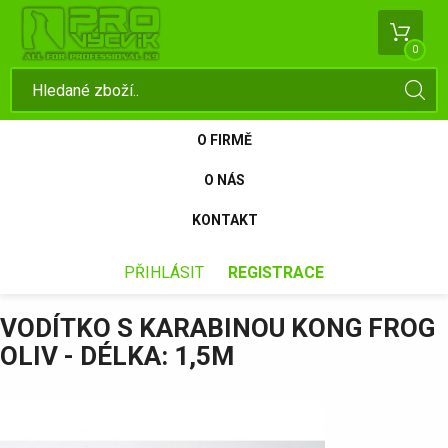
0
O FIRMĚ
O NÁS
KONTAKT
PŘIHLÁSIT
REGISTRACE
VODÍTKO S KARABINOU KONG FROG
OLIV - DÉLKA: 1,5M