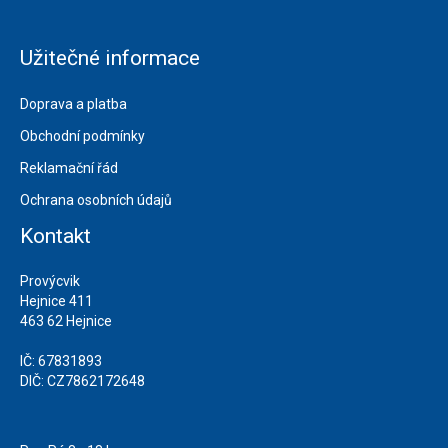
Užitečné informace
Doprava a platba
Obchodní podmínky
Reklamační řád
Ochrana osobních údajů
Kontakt
Provýcvik
Hejnice 411
463 62 Hejnice
IČ: 67831893
DIČ: CZ7862172648