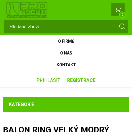
0
O FIRMĚ
O NÁS
KONTAKT
PŘIHLÁSIT
REGISTRACE
KATEGORIE
BALON RING VELKÝ MODRÝ