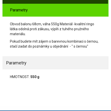
Parametry
Obvod balonu 68cm, váha 550g Materiál -kvalitní ringo
látka odolná proti zákusu, výplň z tuhého pružného
materiálu.
Pokud budete mít zájem o barevnou kombinaci s černou,
stačí zadat do poznámky u objednání - " s černou"
Parametry
HMOTNOST:
550 g