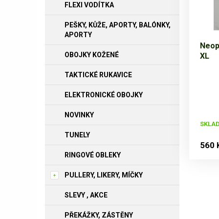
FLEXI VODÍTKA
PEŠKY, KŮŽE, APORTY, BALÓNKY,
APORTY
Neopr
OBOJKY KOŽENÉ
XL
TAKTICKÉ RUKAVICE
ELEKTRONICKÉ OBOJKY
NOVINKY
SKLA
TUNELY
560 
RINGOVÉ OBLEKY
PULLERY, LIKERY, MÍČKY
SLEVY , AKCE
PŘEKÁŽKY, ZÁSTĚNY