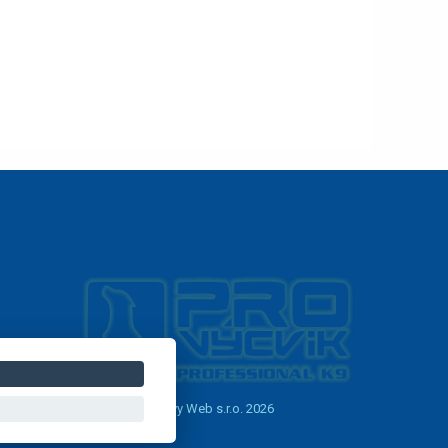
Copyright © Novy Web s.r.o. 2026