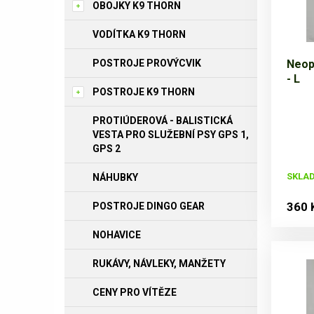
OBOJKY K9 THORN
VODÍTKA K9 THORN
POSTROJE PROVÝCVIK
Neop
- L
POSTROJE K9 THORN
PROTIÚDEROVÁ - BALISTICKÁ
VESTA PRO SLUŽEBNÍ PSY GPS 1,
GPS 2
SKLA
NÁHUBKY
360 
POSTROJE DINGO GEAR
NOHAVICE
RUKÁVY, NÁVLEKY, MANŽETY
CENY PRO VÍTĚZE