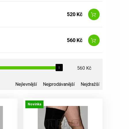
520 Kč
560 Kč
560
Kč
Nejlevnější
Nejprodávanější
Nejdražší
Novinka