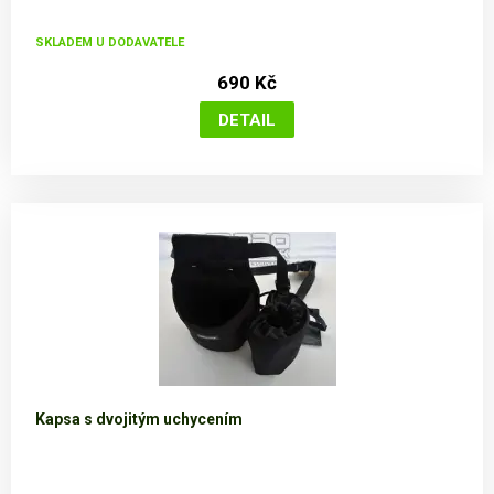
SKLADEM U DODAVATELE
690 Kč
Kapsa s dvojitým uchycením