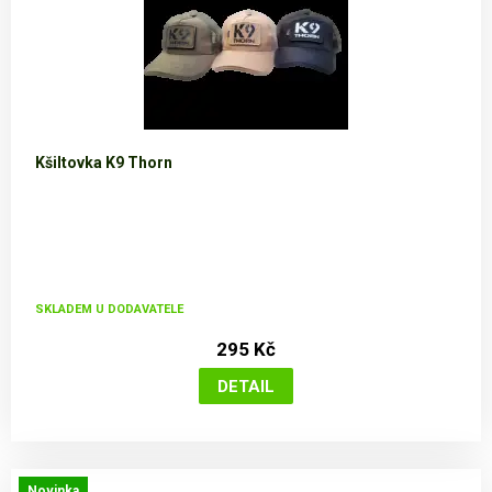
Kšiltovka K9 Thorn
SKLADEM U DODAVATELE
295 Kč
Novinka