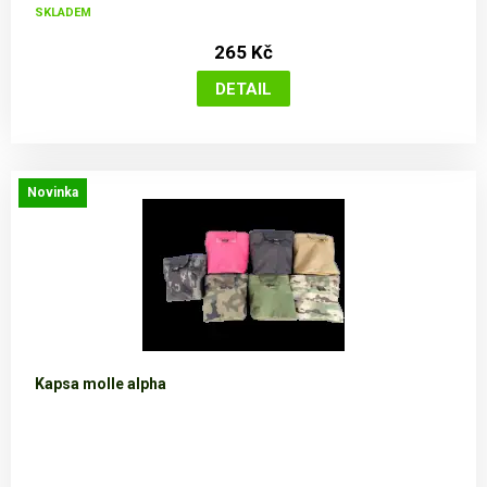
SKLADEM
265 Kč
Novinka
Kapsa molle alpha