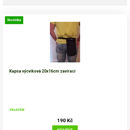
Novinka
Kapsa výcviková 20x16cm zavírací
SKLADEM
190 Kč