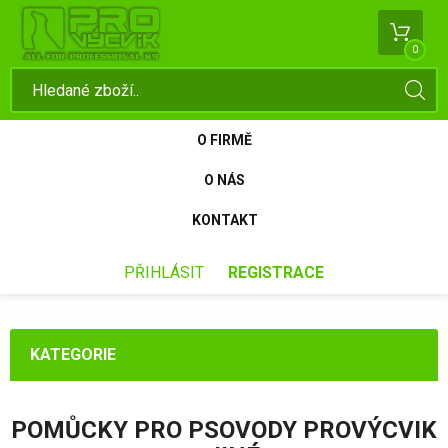
0
O FIRMĚ
O NÁS
KONTAKT
PŘIHLÁSIT
REGISTRACE
KATEGORIE
POMŮCKY PRO PSOVODY PROVÝCVIK