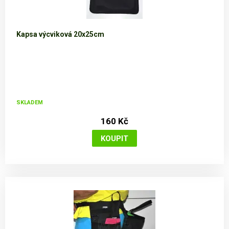
Kapsa výcviková 20x25cm
SKLADEM
160 Kč