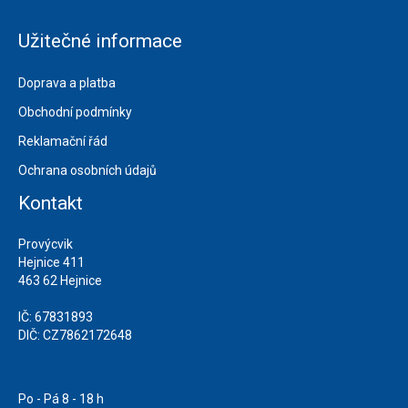
Užitečné informace
Doprava a platba
Obchodní podmínky
Reklamační řád
Ochrana osobních údajů
Kontakt
Provýcvik
Hejnice 411
463 62 Hejnice
IČ: 67831893
DIČ: CZ7862172648
Po - Pá 8 - 18 h