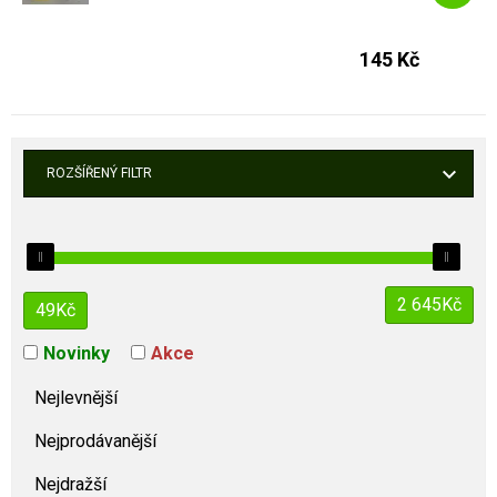
145 Kč
ROZŠÍŘENÝ FILTR
2 645
Kč
49
Kč
Novinky
Akce
Nejlevnější
Nejprodávanější
Nejdražší