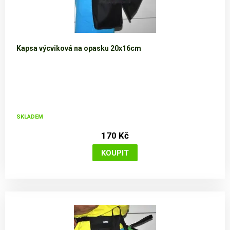
Kapsa výcviková na opasku 20x16cm
SKLADEM
170 Kč