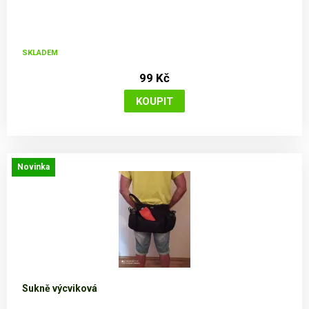
SKLADEM
99 Kč
Novinka
Sukně výcviková