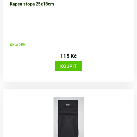
Kapsa stopa 25x18cm
SKLADEM
115 Kč