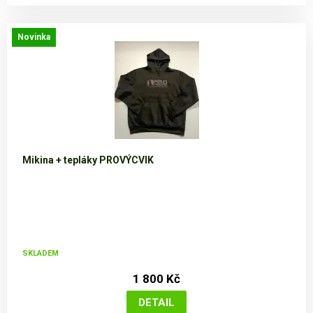
Novinka
Mikina + tepláky PROVÝCVIK
SKLADEM
1 800 Kč