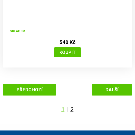
SKLADEM
540 Kč
PŘEDCHOZÍ
DALŠÍ
1
2