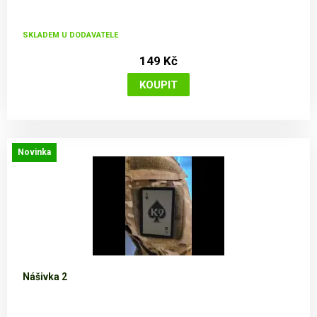
SKLADEM U DODAVATELE
149 Kč
Novinka
Nášivka 2