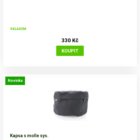
SKLADEM
330 Kč
Novinka
Kapsa s molle sys.