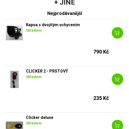
+ JINÉ
Nejprodávanější
Kapsa s dvojitým uchycením
Skladem
790 Kč
CLICKER 2 - PRSTOVÝ
Skladem
235 Kč
Clicker deluxe
Skladem