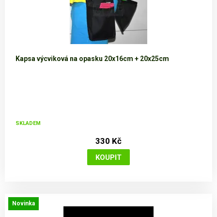
Kapsa výcviková na opasku 20x16cm + 20x25cm
SKLADEM
330 Kč
Novinka