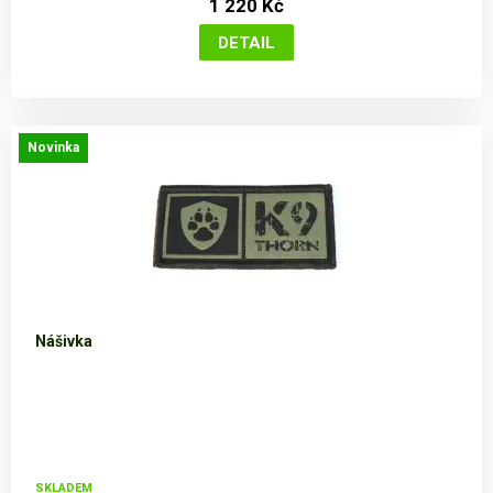
1 220 Kč
Novinka
Nášivka
SKLADEM