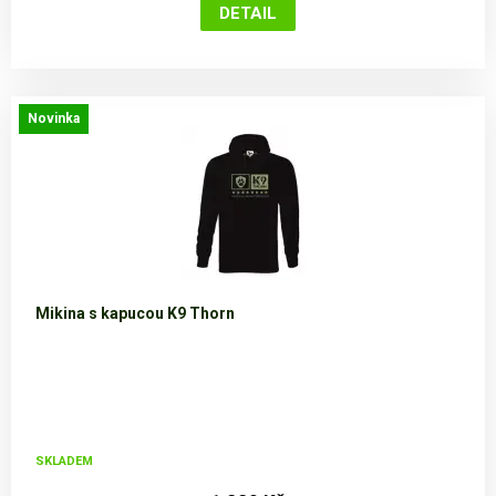
Novinka
Mikina s kapucou K9 Thorn
SKLADEM