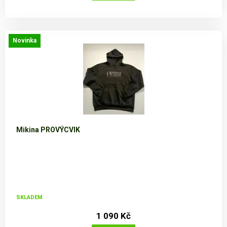
Novinka
Mikina PROVÝCVIK
SKLADEM
1 090 Kč