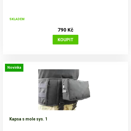
SKLADEM
790 Kč
Novinka
Kapsa s mole sys. 1