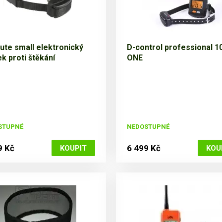
ute small elektronický
D-control professional 1
k proti štěkání
ONE
STUPNÉ
NEDOSTUPNÉ
9 Kč
6 499 Kč