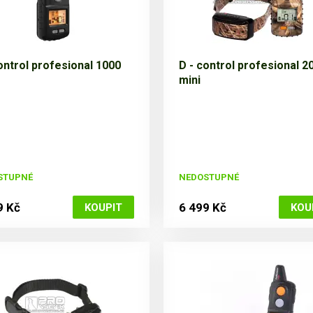
ontrol profesional 1000
D - control profesional 2
mini
STUPNÉ
NEDOSTUPNÉ
9 Kč
6 499 Kč