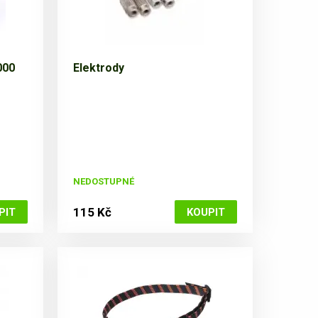
000
Elektrody
NEDOSTUPNÉ
115 Kč