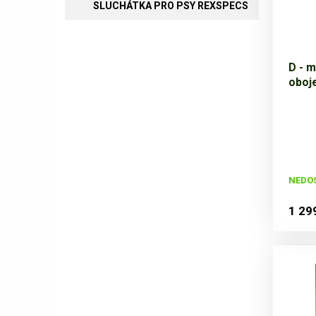
SLUCHÁTKA PRO PSY REXSPECS
D - m
oboje
NEDO
1 29