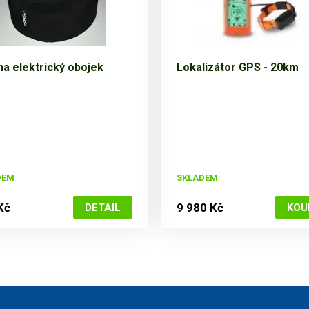
na elektrický obojek
Lokalizátor GPS - 20km
DEM
SKLADEM
Kč
9 980 Kč