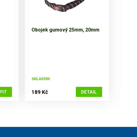
Obojek gumový 25mm, 20mm
SKLADEM
189 Kč