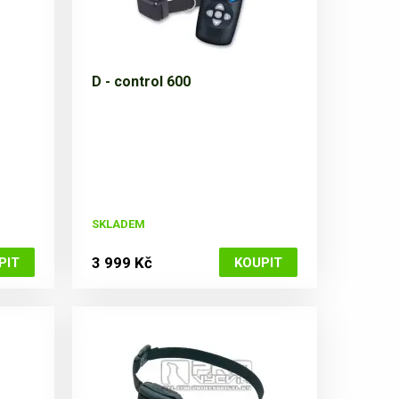
D - control 600
SKLADEM
3 999 Kč