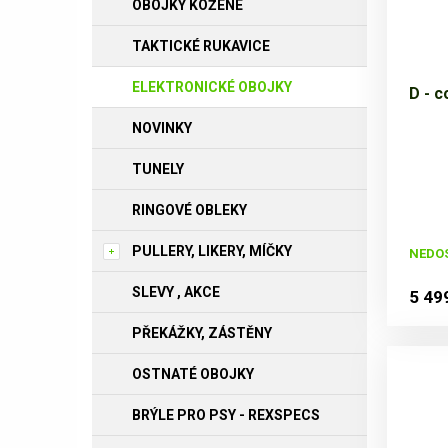
OBOJKY KOŽENÉ
TAKTICKÉ RUKAVICE
ELEKTRONICKÉ OBOJKY
D - c
NOVINKY
TUNELY
RINGOVÉ OBLEKY
PULLERY, LIKERY, MÍČKY
NEDO
SLEVY , AKCE
5 49
PŘEKÁŽKY, ZÁSTĚNY
OSTNATÉ OBOJKY
BRÝLE PRO PSY - REXSPECS