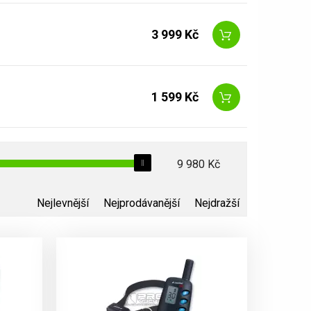
3 999 Kč
1 599 Kč
9 980
Kč
Nejlevnější
Nejprodávanější
Nejdražší