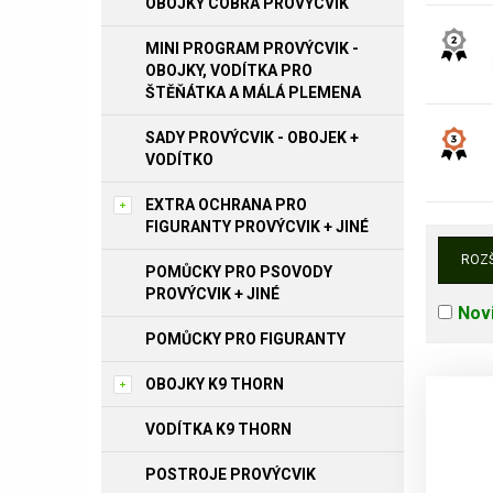
OBOJKY COBRA PROVÝCVIK
MINI PROGRAM PROVÝCVIK -
OBOJKY, VODÍTKA PRO
ŠTĚŇÁTKA A MÁLÁ PLEMENA
SADY PROVÝCVIK - OBOJEK +
VODÍTKO
EXTRA OCHRANA PRO
FIGURANTY PROVÝCVIK + JINÉ
ROZŠ
POMŮCKY PRO PSOVODY
PROVÝCVIK + JINÉ
Nov
POMŮCKY PRO FIGURANTY
OBOJKY K9 THORN
VODÍTKA K9 THORN
POSTROJE PROVÝCVIK