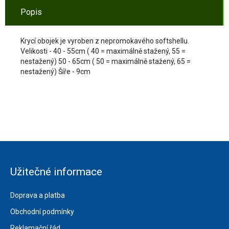
Popis
Krycí obojek je vyroben z nepromokavého softshellu.
Velikosti - 40 - 55cm ( 40 = maximálně stažený, 55 =
nestažený) 50 - 65cm ( 50 = maximálně stažený, 65 =
nestažený) Šíře - 9cm
Užitečné informace
Doprava a platba
Obchodní podmínky
Reklamační řád