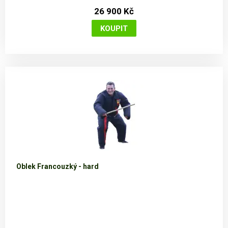
26 900 Kč
Oblek Francouzký - hard