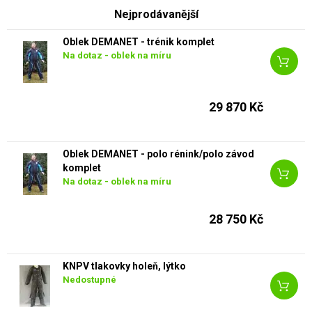
Nejprodávanější
Oblek DEMANET - trénik komplet
Na dotaz - oblek na míru
29 870 Kč
Oblek DEMANET - polo rénink/polo závod
komplet
Na dotaz - oblek na míru
28 750 Kč
KNPV tlakovky holeň, lýtko
Nedostupné