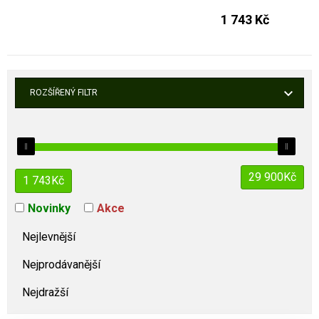
1 743 Kč
ROZŠÍŘENÝ FILTR
29 900
Kč
1 743
Kč
Novinky
Akce
Nejlevnější
Nejprodávanější
Nejdražší