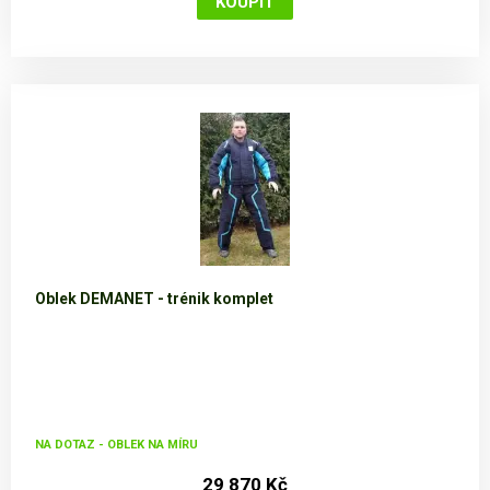
Oblek DEMANET - trénik komplet
NA DOTAZ - OBLEK NA MÍRU
29 870 Kč