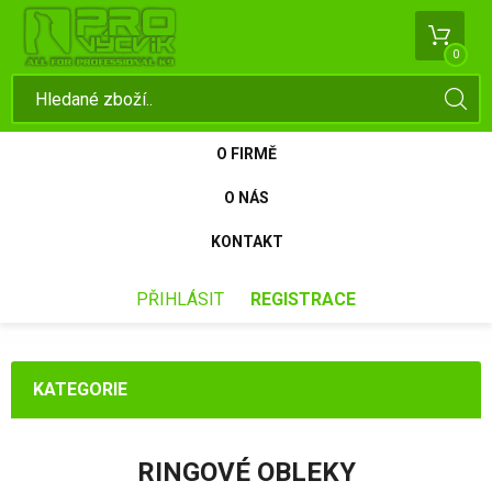
0
O FIRMĚ
O NÁS
KONTAKT
PŘIHLÁSIT
REGISTRACE
KATEGORIE
RINGOVÉ OBLEKY