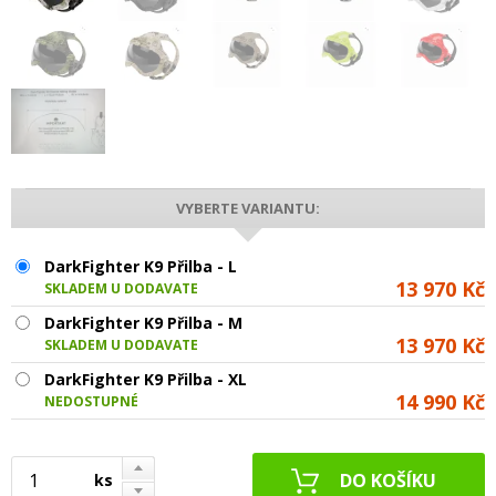
VYBERTE VARIANTU:
DarkFighter K9 Přilba - L
13 970 Kč
SKLADEM U DODAVATELE
DarkFighter K9 Přilba - M
13 970 Kč
SKLADEM U DODAVATELE
DarkFighter K9 Přilba - XL
14 990 Kč
NEDOSTUPNÉ
ks