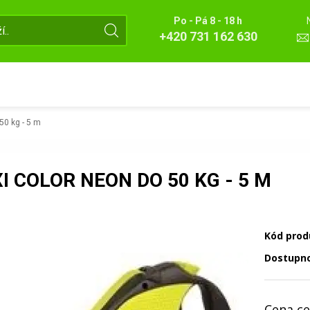
Po - Pá 8 - 18 h
+420 731 162 630
50 kg - 5 m
I COLOR NEON DO 50 KG - 5 M
Kód prod
Dostupn
Cena ce