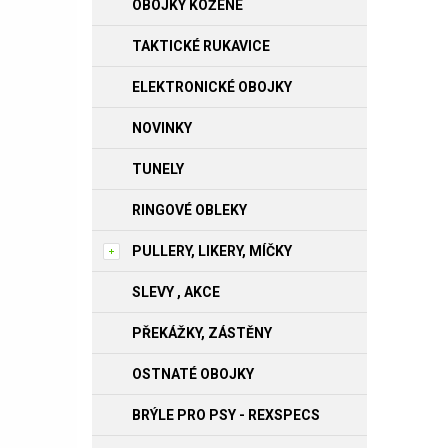
OBOJKY KOŽENÉ
TAKTICKÉ RUKAVICE
ELEKTRONICKÉ OBOJKY
NOVINKY
TUNELY
RINGOVÉ OBLEKY
PULLERY, LIKERY, MÍČKY
SLEVY , AKCE
PŘEKÁŽKY, ZÁSTĚNY
OSTNATÉ OBOJKY
BRÝLE PRO PSY - REXSPECS