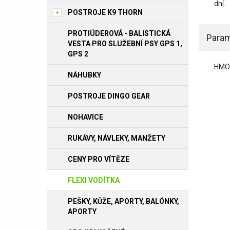
dní.
POSTROJE K9 THORN
PROTIÚDEROVÁ - BALISTICKÁ
Param
VESTA PRO SLUŽEBNÍ PSY GPS 1,
GPS 2
HMO
NÁHUBKY
POSTROJE DINGO GEAR
NOHAVICE
RUKÁVY, NÁVLEKY, MANŽETY
CENY PRO VÍTĚZE
FLEXI VODÍTKA
PEŠKY, KŮŽE, APORTY, BALÓNKY,
APORTY