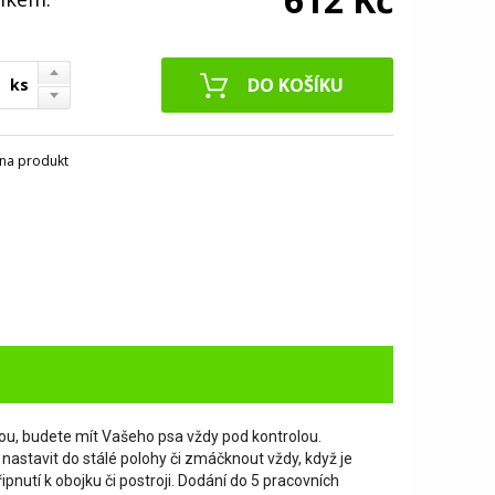
ks
na produkt
ou, budete mít Vašeho psa vždy pod kontrolou.
 nastavit do stálé polohy či zmáčknout vždy, když je
pnutí k obojku či postroji. Dodání do 5 pracovních