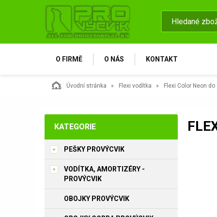
O FIRMĚ
O NÁS
KONTAKT
Úvodní stránka
Flexi vodítka
Flexi Color Neon do 
FLEX
KATEGORIE
PEŠKY PROVÝCVIK
VODÍTKA, AMORTIZÉRY -
PROVÝCVIK
OBOJKY PROVÝCVIK