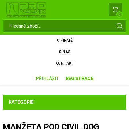
0
O FIRMĚ
O NÁS
KONTAKT
PŘIHLÁSIT
REGISTRACE
KATEGORIE
MANŽETA POD CIVIL DOG