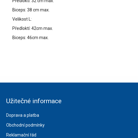
Předloktí: 32 cm max.
Biceps: 38 cm max.
Velikost L:
Předloktí: 42cm max.
Biceps: 46cm max.
Užitečné informace
Doprava a platba
Obchodní podmínky
Reklamační řád