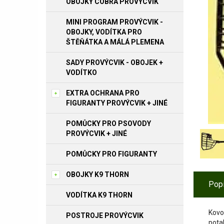
OBOJKY COBRA PROVÝCVIK
MINI PROGRAM PROVÝCVIK -
OBOJKY, VODÍTKA PRO
ŠTĚŇÁTKA A MÁLÁ PLEMENA
SADY PROVÝCVIK - OBOJEK +
VODÍTKO
EXTRA OCHRANA PRO
FIGURANTY PROVÝCVIK + JINÉ
POMŮCKY PRO PSOVODY
PROVÝCVIK + JINÉ
POMŮCKY PRO FIGURANTY
OBOJKY K9 THORN
Pop
VODÍTKA K9 THORN
Kovo
POSTROJE PROVÝCVIK
pota