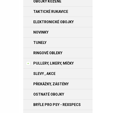
OBOJKY KOŽENÉ
TAKTICKÉ RUKAVICE
ELEKTRONICKÉ OBOJKY
NOVINKY
TUNELY
RINGOVÉ OBLEKY
PULLERY, LIKERY, MÍČKY
SLEVY , AKCE
PŘEKÁŽKY, ZÁSTĚNY
OSTNATÉ OBOJKY
BRÝLE PRO PSY - REXSPECS