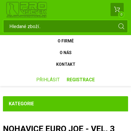
0
O FIRMĚ
O NÁS
KONTAKT
PŘIHLÁSIT
REGISTRACE
KATEGORIE
NOHAVICE EURO JOE - VEL. 3