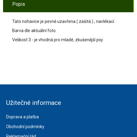
Popis
Tato nohavice je pevně uzavřena ( zašitá ) , navlékací.
Barva dle aktuální foto.
Velikost 3 - je vhodná pro mladé, zkušenější psy
Užitečné informace
Doprava a platba
Obchodní podmínky
Reklamační řád