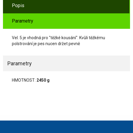
Popis
Parametry
Vel. 5 je vhodná pro "těžké kousání". Kvůli těžkému
polstrování je pes nucen držet pevně
Parametry
HMOTNOST:
2450 g