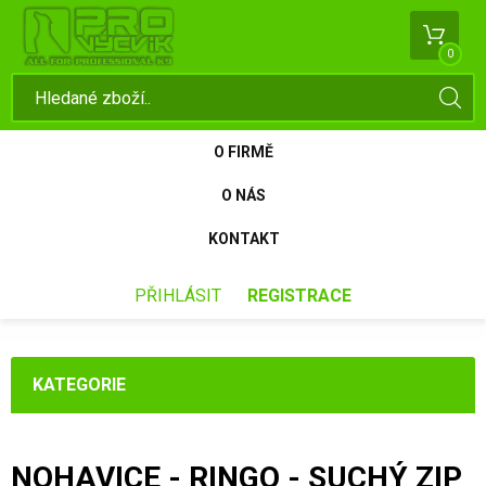
0
O FIRMĚ
O NÁS
KONTAKT
PŘIHLÁSIT
REGISTRACE
KATEGORIE
NOHAVICE - RINGO - SUCHÝ ZIP