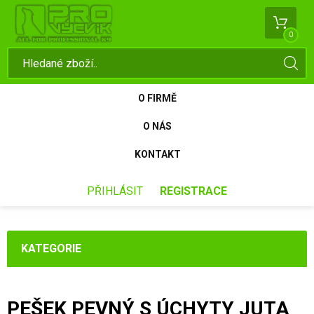
0
O FIRMĚ
O NÁS
KONTAKT
PŘIHLÁSIT
REGISTRACE
KATEGORIE
PEŠEK PEVNÝ S ÚCHYTY JUTA