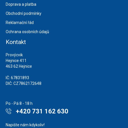
Doprava a platba
Obchodní podmínky
Reklamační řád
Ochrana osobních údajů
Kontakt
Provýcvik
Hejnice 411
463 62 Hejnice
IČ: 67831893
DIČ: CZ7862172648
Po - Pá 8 - 18 h
+420 731 162 630
Napište nám kdykoliv!