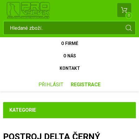
0
O FIRMĚ
O NÁS
KONTAKT
PŘIHLÁSIT
REGISTRACE
KATEGORIE
POSTROJ DELTA ČERNÝ