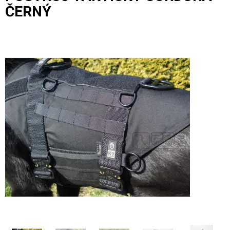
ČERNÝ