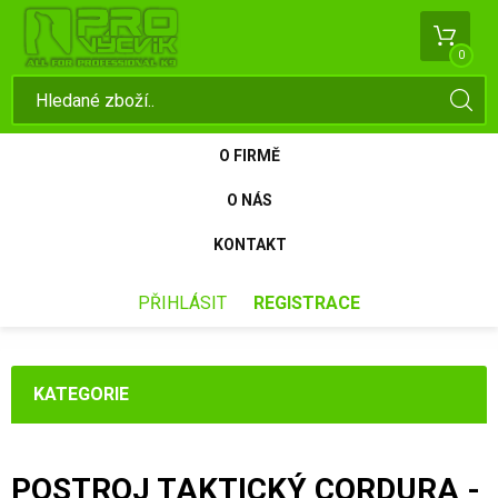
0
O FIRMĚ
O NÁS
KONTAKT
PŘIHLÁSIT
REGISTRACE
KATEGORIE
POSTROJ TAKTICKÝ CORDURA -