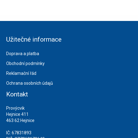
Užitečné informace
Doprava a platba
Obchodní podmínky
Reklamační řád
Ochrana osobních údajů
Kontakt
Provýcvik
Hejnice 411
463 62 Hejnice
IČ: 67831893