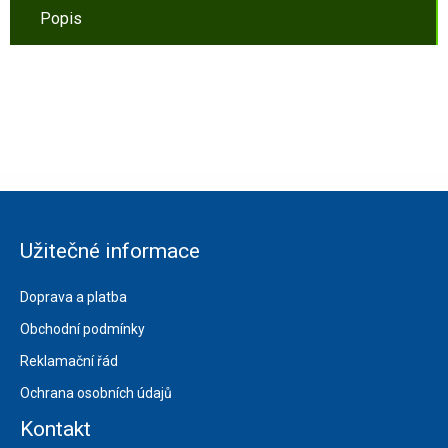
Popis
Užitečné informace
Doprava a platba
Obchodní podmínky
Reklamační řád
Ochrana osobních údajů
Kontakt