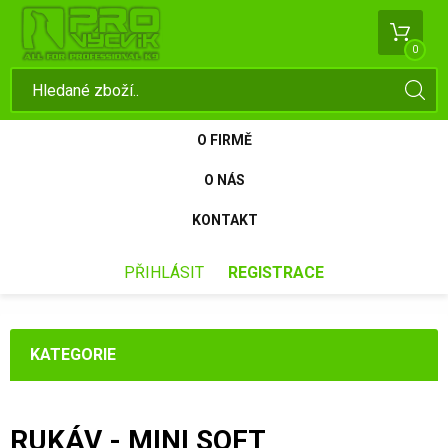
0
O FIRMĚ
O NÁS
KONTAKT
PŘIHLÁSIT
REGISTRACE
KATEGORIE
RUKÁV - MINI SOFT