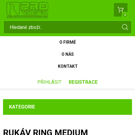
0
O FIRMĚ
O NÁS
KONTAKT
PŘIHLÁSIT
REGISTRACE
KATEGORIE
RUKÁV RING MEDIUM