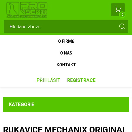
0
O FIRMĚ
O NÁS
KONTAKT
PŘIHLÁSIT
REGISTRACE
KATEGORIE
RUKAVICE MECHANIX ORIGINAL