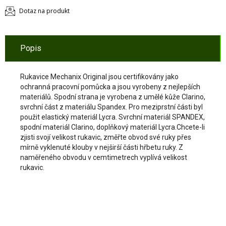
Dotaz na produkt
Popis
Rukavice Mechanix Original jsou certifikovány jako
ochranná pracovní pomůcka a jsou vyrobeny z nejlepších
materiálů. Spodní strana je vyrobena z umělé kůže Clarino,
svrchní část z materiálu Spandex. Pro meziprstní části byl
použit elastický materiál Lycra. Svrchní materiál SPANDEX,
spodní materiál Clarino, doplňkový materiál Lycra.Chcete-li
zjisti svojí velikost rukavic, změřte obvod své ruky přes
mírně vyklenuté klouby v nejširší části hřbetu ruky. Z
naměřeného obvodu v cemtimetrech vyplívá velikost
rukavic.