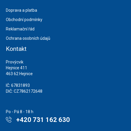
Doprava a platba
Obchodní podmínky
Reklamační řád
Ochrana osobních údajů
Kontakt
Provýcvik
Hejnice 411
463 62 Hejnice
IČ: 67831893
DIČ: CZ7862172648
Po - Pá 8 - 18 h
+420 731 162 630