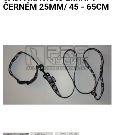
ČERNÉM 25MM/ 45 - 65CM