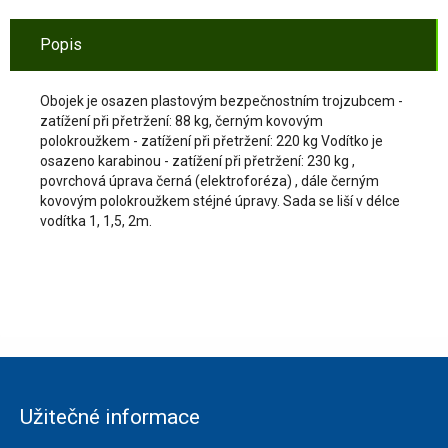
Popis
Obojek je osazen plastovým bezpečnostním trojzubcem -
zatížení při přetržení: 88 kg, černým kovovým
polokroužkem - zatížení při přetržení: 220 kg Vodítko je
osazeno karabinou - zatížení při přetržení: 230 kg ,
povrchová úprava černá (elektroforéza) , dále černým
kovovým polokroužkem stéjné úpravy. Sada se liší v délce
vodítka 1, 1,5, 2m.
Užitečné informace