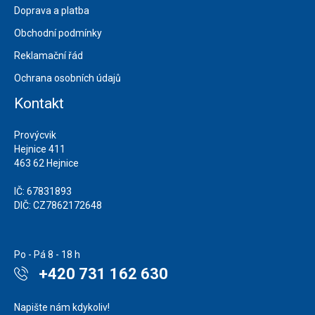
Doprava a platba
Obchodní podmínky
Reklamační řád
Ochrana osobních údajů
Kontakt
Provýcvik
Hejnice 411
463 62 Hejnice
IČ: 67831893
DIČ: CZ7862172648
Po - Pá 8 - 18 h
+420 731 162 630
Napište nám kdykoliv!