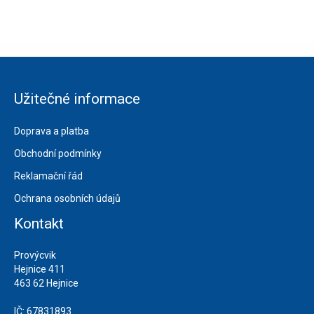
Užitečné informace
Doprava a platba
Obchodní podmínky
Reklamační řád
Ochrana osobních údajů
Kontakt
Provýcvik
Hejnice 411
463 62 Hejnice
IČ: 67831893