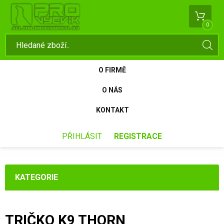
0
O FIRMĚ
O NÁS
KONTAKT
PŘIHLÁSIT
REGISTRACE
KATEGORIE
TRIČKO K9 THORN