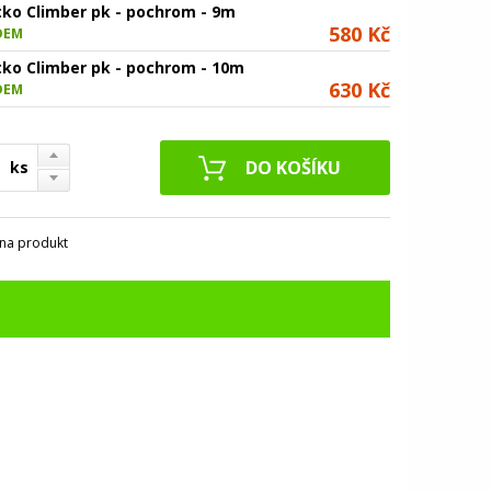
tko Climber pk - pochrom - 9m
580 Kč
DEM
tko Climber pk - pochrom - 10m
630 Kč
DEM
ks
na produkt