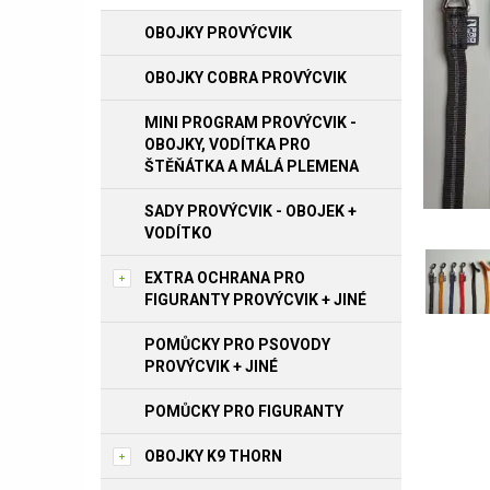
OBOJKY PROVÝCVIK
OBOJKY COBRA PROVÝCVIK
MINI PROGRAM PROVÝCVIK -
OBOJKY, VODÍTKA PRO
ŠTĚŇÁTKA A MÁLÁ PLEMENA
SADY PROVÝCVIK - OBOJEK +
VODÍTKO
EXTRA OCHRANA PRO
FIGURANTY PROVÝCVIK + JINÉ
POMŮCKY PRO PSOVODY
PROVÝCVIK + JINÉ
POMŮCKY PRO FIGURANTY
OBOJKY K9 THORN