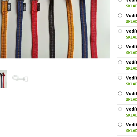
SKLA
Vodí
SKLA
Vodí
SKLA
Vodí
SKLA
Vodí
SKLA
Vodí
SKLA
Vodí
SKLA
Vodí
SKLA
Vodí
SKLA