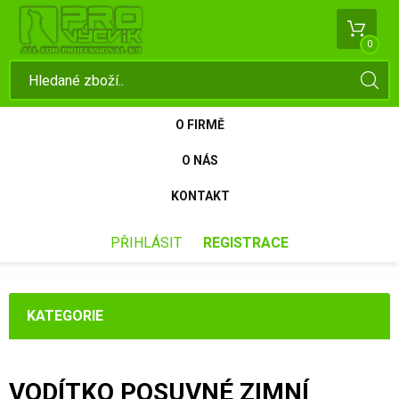
0
O FIRMĚ
O NÁS
KONTAKT
PŘIHLÁSIT
REGISTRACE
KATEGORIE
VODÍTKO POSUVNÉ ZIMNÍ