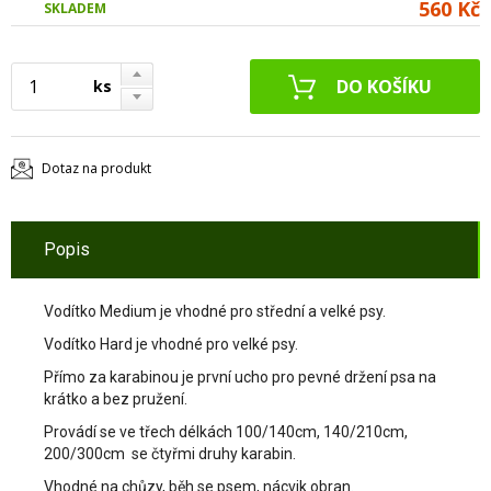
560 Kč
SKLADEM
ks
Dotaz na produkt
Popis
Vodítko Medium je vhodné pro střední a velké psy.
Vodítko Hard je vhodné pro velké psy.
Přímo za karabinou je první ucho pro pevné držení psa na
krátko a bez pružení.
Provádí se ve třech délkách 100/140cm, 140/210cm,
200/300cm se čtyřmi druhy karabin.
Vhodné na chůzy, běh se psem, nácvik obran.