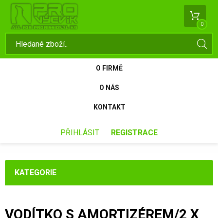
0
O FIRMĚ
O NÁS
KONTAKT
PŘIHLÁSIT
REGISTRACE
KATEGORIE
VODÍTKO S AMORTIZÉREM/2 X