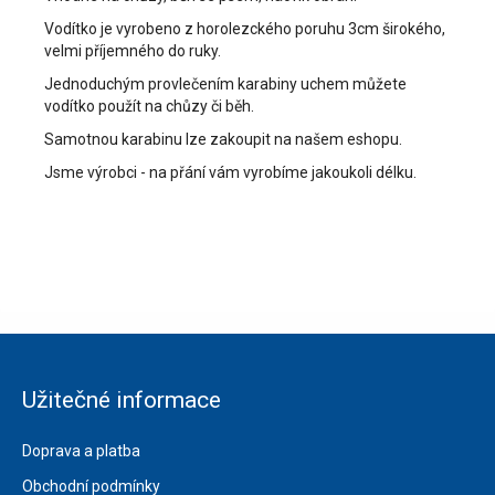
Vodítko je vyrobeno z horolezckého poruhu 3cm širokého,
velmi příjemného do ruky.
Jednoduchým provlečením karabiny uchem můžete
vodítko použít na chůzy či běh.
Samotnou karabinu lze zakoupit na našem eshopu.
Jsme výrobci - na přání vám vyrobíme jakoukoli délku.
Užitečné informace
Doprava a platba
Obchodní podmínky