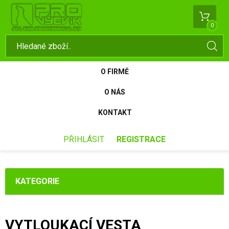
0
O FIRMĚ
O NÁS
KONTAKT
PŘIHLÁSIT
REGISTRACE
KATEGORIE
VYTLOUKACÍ VESTA