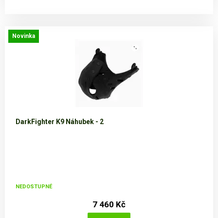
Novinka
DarkFighter K9 Náhubek - 2
NEDOSTUPNÉ
7 460 Kč