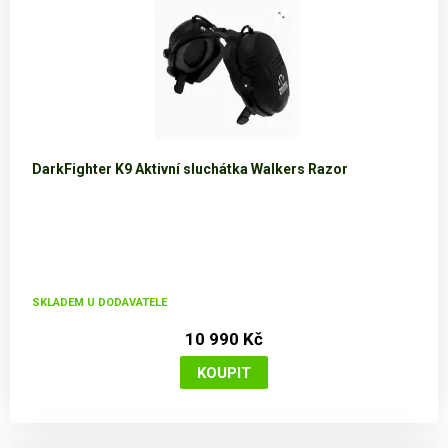
DarkFighter K9 Aktivní sluchátka Walkers Razor
SKLADEM U DODAVATELE
10 990 Kč