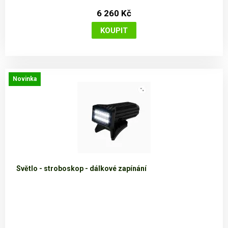
6 260 Kč
Novinka
Světlo - stroboskop - dálkové zapínání