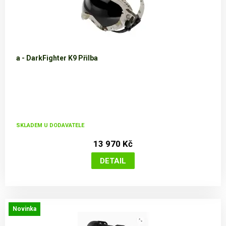
a - DarkFighter K9 Přilba
SKLADEM U DODAVATELE
13 970 Kč
Novinka