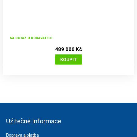
NA DOTAZ U DODAVATELE
489 000 Kč
Užitečné informace
Doprava a platba