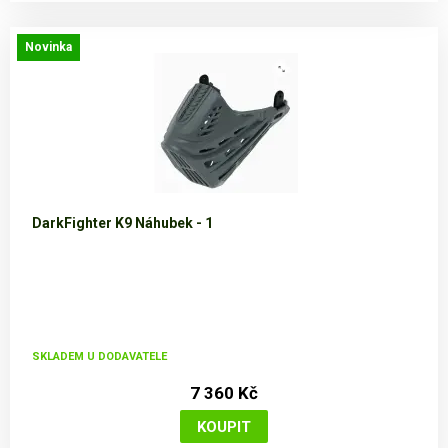
Novinka
DarkFighter K9 Náhubek - 1
SKLADEM U DODAVATELE
7 360 Kč