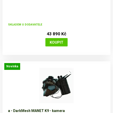
SKLADEM U DODAVATELE
43 890 Kč
Novinka
a - DarkMesh MANET K9 - kamera