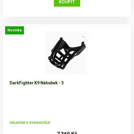
Novinka
DarkFighter K9 Náhubek - 3
SKLADEM U DODAVATELE
7 360 Kč