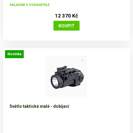
SKLADEM U DODAVATELE
12 370 Kč
Novinka
Světlo taktické malé - dobíjecí