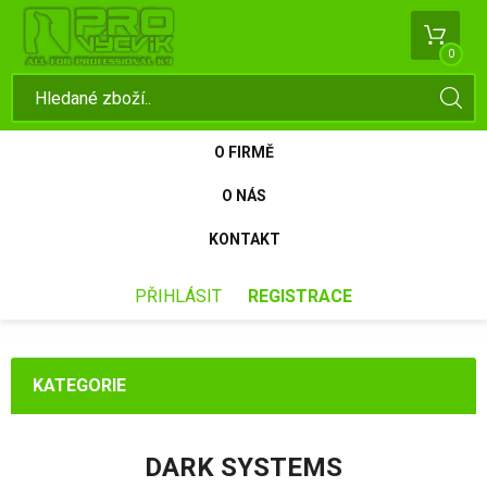
0
O FIRMĚ
O NÁS
KONTAKT
PŘIHLÁSIT
REGISTRACE
KATEGORIE
DARK SYSTEMS