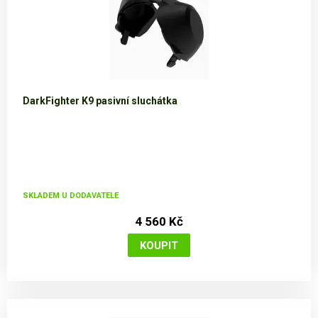
DarkFighter K9 pasivní sluchátka
SKLADEM U DODAVATELE
4 560 Kč