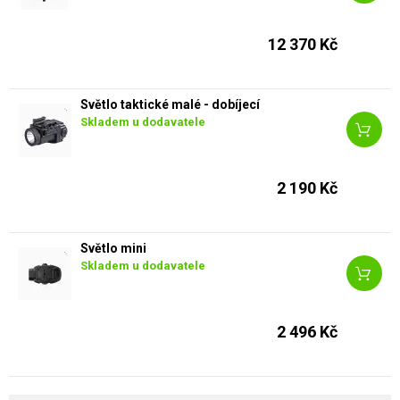
12 370 Kč
Světlo taktické malé - dobíjecí
Skladem u dodavatele
2 190 Kč
Světlo mini
Skladem u dodavatele
2 496 Kč