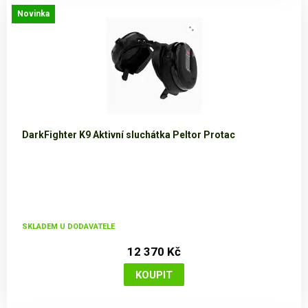
Novinka
DarkFighter K9 Aktivní sluchátka Peltor Protac
SKLADEM U DODAVATELE
12 370 Kč