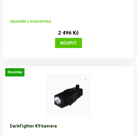
SKLADEM U DODAVATELE
2 496 Kč
Novinka
DarkFighter K9 kamera