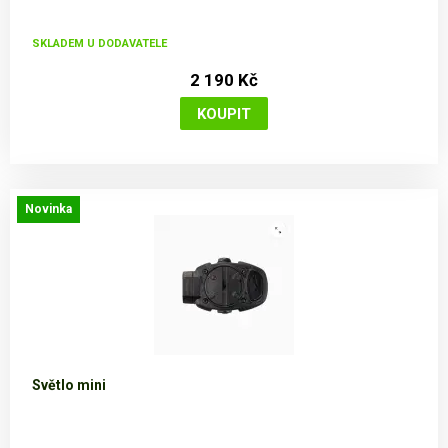
SKLADEM U DODAVATELE
2 190 Kč
Novinka
Světlo mini