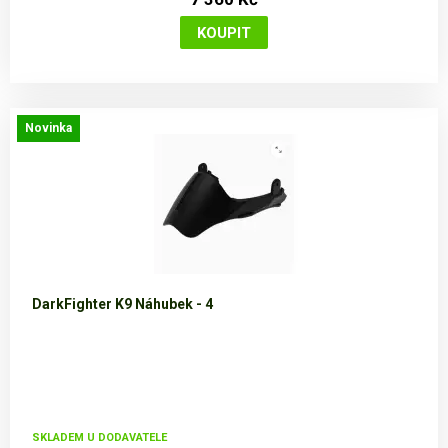
Novinka
DarkFighter K9 Náhubek - 4
SKLADEM U DODAVATELE